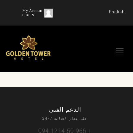
My Account
English
LOG IN
الدعم الفني
على مدار الساعة 24/7
+ 966 50 1214 094