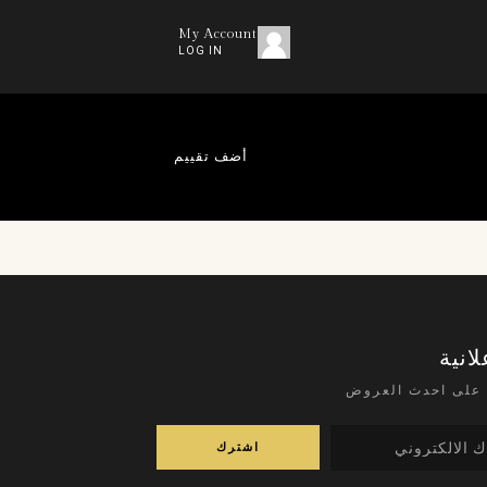
My Account
LOG IN
أضف تقييم
لانية
على احدث العروض