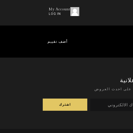
My Account
LOG IN
أضف تقييم
لانية
على احدث العروض