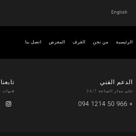
English
الرئيسية
من نحن
الغرف
المعرض
اتصل بنا
الدعم الفني
تابعنا
على مدار الساعة 24/7
قنوات ا
+ 966 50 1214 094