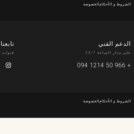
الشروط و الأحكام
الخصوصة
الدعم الفني
تابعنا
على مدار الساعة 24/7
قنوات ا
+ 966 50 1214 094
الشروط و الأحكام
الخصوصة