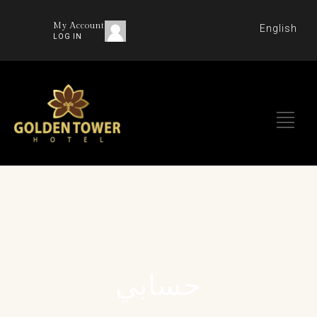
My Account
English
LOG IN
حسابي