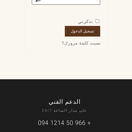
تذكرني
تسجيل الدخول
نسيت كلمة مرورك؟
الدعم الفني
على مدار الساعة 24/7
+ 966 50 1214 094