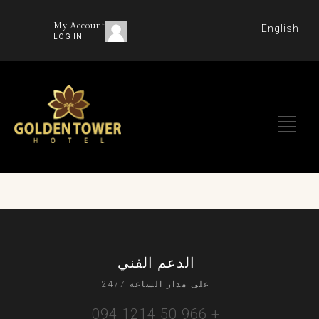
My Account
English
LOG IN
الدعم الفني
على مدار الساعة 24/7
+ 966 50 1214 094