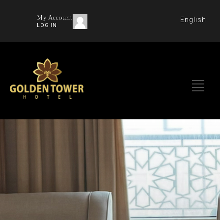
My Account
English
LOG IN