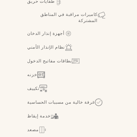
طفايات حريق
كاميرات مراقبة في المناطق
المشتركة
أجهزة إنذار الدخان
نظام الإنذار الأمني
بطاقات مفاتيح الدخول
خزنه
تكييف
غرفة خالية من مسببات الحساسية
خدمة إيقاظ
مصعد