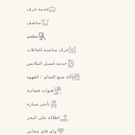
خدمة غرف
مناشف
مطعم
غرف مناسبة للعائلات
خدمة غسيل الملابس
آلة صنع الشاي / القهوة
قنوات فضائية
تأجير سيارة
اطلالة على البحر
واي فاي مجاني