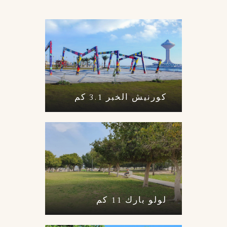
كورنيش الخبر 3.1 كم
لولو بارك 11 كم