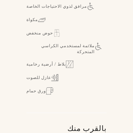
مرافق لذوي الاحتياجات الخاصة
مكواة
حوض منخفض
ملائمة لمستخدمي الكراسي
المتحركة
بلاط / أرضية رخامية
عازل للصوت
ورق حمام
بالقرب منك