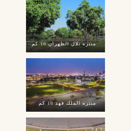
منتزه تلال الظهران 16 كم
منتزه الملك فهد 18 كم