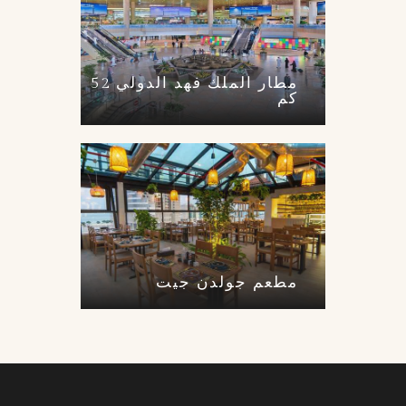
مطار الملك فهد الدولي 52
كم
مطعم جولدن جيت