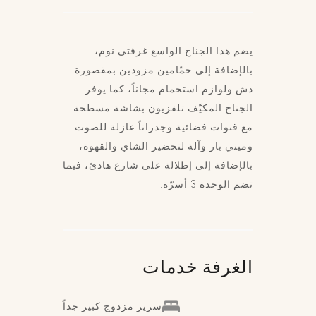
يضم هذا الجناح الواسع غرفتي نوم،
بالإضافة إلى حمّامين مزودين بمقصورة
دش ولوازم استحمام مجاناً، كما يوفر
الجناح المكيّف تلفزيون بشاشة مسطحة
مع قنوات فضائية وجدراناً عازلة للصوت
وميني بار وآلة لتحضير الشاي والقهوة،
بالإضافة إلى إطلالة على شارع هادئ، فيما
تضم الوحدة 3 أسرّة.
الغرفة
خدمات
سرير مزدوج كبير جداً