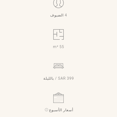
4 الضيوف
55 m²
399 SAR / بالليلة
أسعار الأسبوع