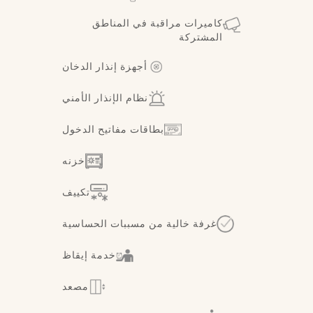
كاميرات مراقبة في المناطق
المشتركة
أجهزة إنذار الدخان
نظام الإنذار الأمني
بطاقات مفاتيح الدخول
خزنه
تكييف
غرفة خالية من مسببات الحساسية
خدمة إيقاظ
مصعد