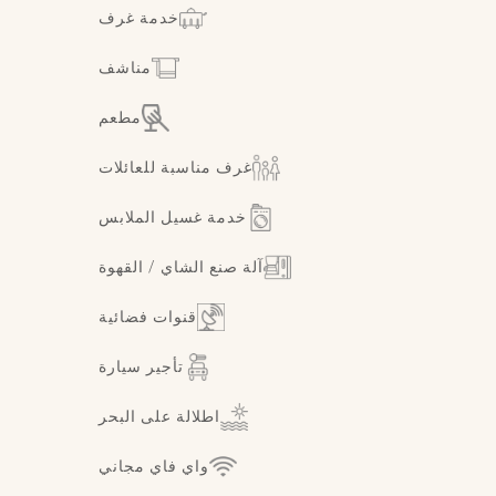
خدمة غرف
مناشف
مطعم
غرف مناسبة للعائلات
خدمة غسيل الملابس
آلة صنع الشاي / القهوة
قنوات فضائية
تأجير سيارة
اطلالة على البحر
واي فاي مجاني