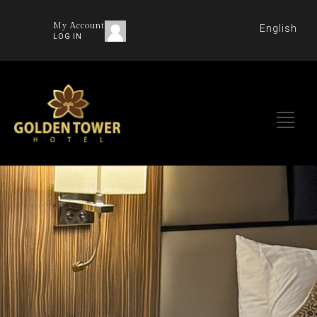
My Account
English
LOG IN