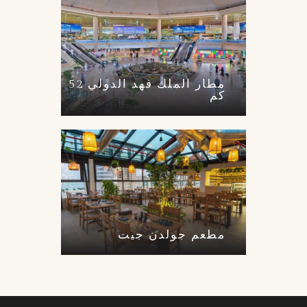
مطار الملك فهد الدولي 52
كم
مطعم جولدن جيت