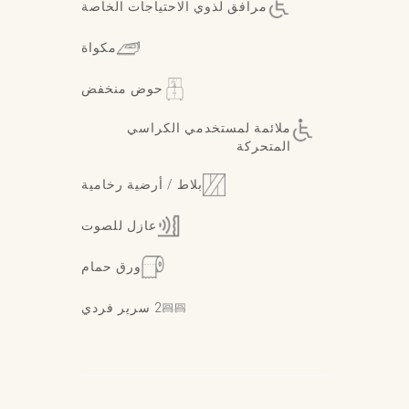
مرافق لذوي الاحتياجات الخاصة
مكواة
حوض منخفض
ملائمة لمستخدمي الكراسي
المتحركة
بلاط / أرضية رخامية
عازل للصوت
ورق حمام
2 سرير فردي