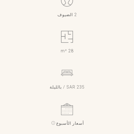
2 الضيوف
28 m²
235 SAR / بالليلة
أسعار الأسبوع