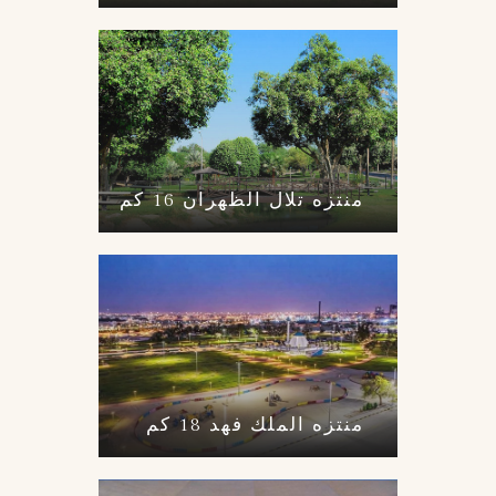
منتزه تلال الظهران 16 كم
منتزه الملك فهد 18 كم